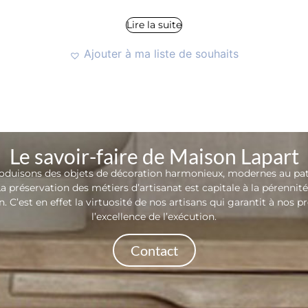
Lire la suite
Ajouter à ma liste de souhaits
Le savoir-faire de Maison Lapart
oduisons des objets de décoration harmonieux, modernes au pa
a préservation des métiers d’artisanat est capitale à la pérennit
. C’est en effet la virtuosité de nos artisans qui garantit à nos p
l’excellence de l’exécution.
Contact