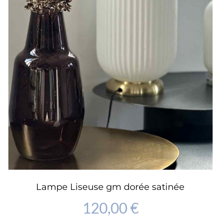
Lampe Liseuse gm dorée satinée
120,00
€