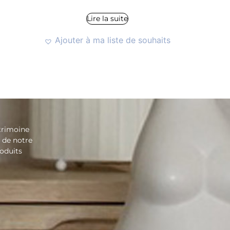
Lire la suite
Ajouter à ma liste de souhaits
trimoine
é de notre
roduits